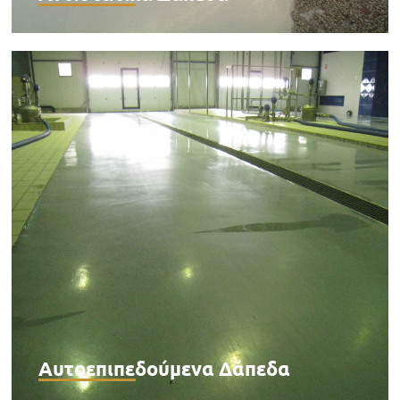
Αυτοεπιπεδούμενα Δάπεδα