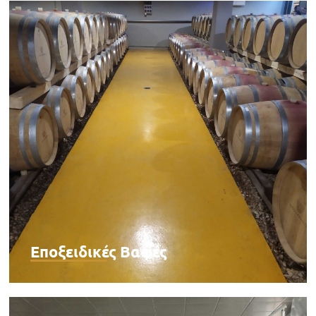
Εποξειδικές Βαφές