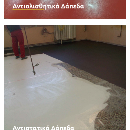
Αντιολισθητικά Δάπεδα
Αντιστατικά Δάπεδα